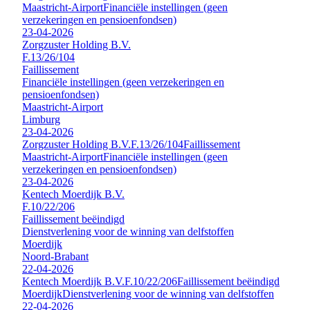
Maastricht-Airport
Financiële instellingen (geen
verzekeringen en pensioenfondsen)
23-04-2026
Zorgzuster Holding B.V.
F.13/26/104
Faillissement
Financiële instellingen (geen verzekeringen en
pensioenfondsen)
Maastricht-Airport
Limburg
23-04-2026
Zorgzuster Holding B.V.
F.13/26/104
Faillissement
Maastricht-Airport
Financiële instellingen (geen
verzekeringen en pensioenfondsen)
23-04-2026
Kentech Moerdijk B.V.
F.10/22/206
Faillissement beëindigd
Dienstverlening voor de winning van delfstoffen
Moerdijk
Noord-Brabant
22-04-2026
Kentech Moerdijk B.V.
F.10/22/206
Faillissement beëindigd
Moerdijk
Dienstverlening voor de winning van delfstoffen
22-04-2026