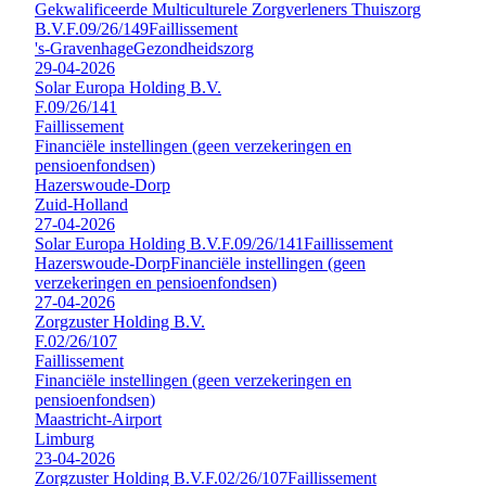
Gekwalificeerde Multiculturele Zorgverleners Thuiszorg
B.V.
F.09/26/149
Faillissement
's-Gravenhage
Gezondheidszorg
29-04-2026
Solar Europa Holding B.V.
F.09/26/141
Faillissement
Financiële instellingen (geen verzekeringen en
pensioenfondsen)
Hazerswoude-Dorp
Zuid-Holland
27-04-2026
Solar Europa Holding B.V.
F.09/26/141
Faillissement
Hazerswoude-Dorp
Financiële instellingen (geen
verzekeringen en pensioenfondsen)
27-04-2026
Zorgzuster Holding B.V.
F.02/26/107
Faillissement
Financiële instellingen (geen verzekeringen en
pensioenfondsen)
Maastricht-Airport
Limburg
23-04-2026
Zorgzuster Holding B.V.
F.02/26/107
Faillissement