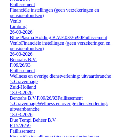
Faillissement
Financiële instellingen (geen verzekeringen en
pensioenfondsen)
Venlo
Limburg
26-03-2026
Blue Plasma Holding B.V.
F.03/26/90
Faillissement
Venlo
Financiële instellingen (geen verzekeringen en
pensioenfondsen)
26-03-2026
Benoahs B.V.
F.09/26/93
Faillissement
Wellness en overige dienstverlening; uitvaartbranche
's-Gravenhage
Zuid-Holland
18-03-2026
Benoahs B.V.
F.09/26/93
Faillissement
's-Gravenhage
Wellness en overige dienstverlening;
uitvaartbranche
18-03-2026
Due Tempi Beheer B.V.
F.15/26/59
Faillissement
Financiële instellingen (geen verzekeringen en