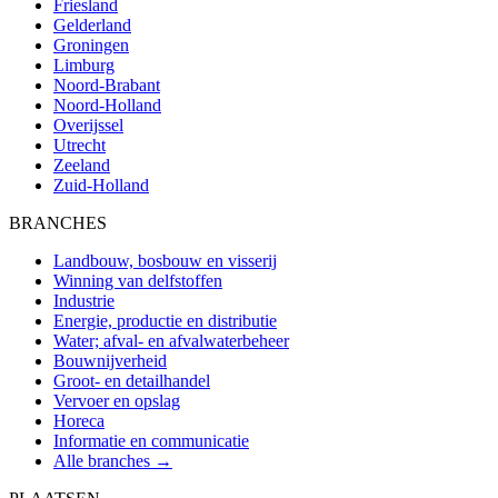
Friesland
Gelderland
Groningen
Limburg
Noord-Brabant
Noord-Holland
Overijssel
Utrecht
Zeeland
Zuid-Holland
BRANCHES
Landbouw, bosbouw en visserij
Winning van delfstoffen
Industrie
Energie, productie en distributie
Water; afval- en afvalwaterbeheer
Bouwnijverheid
Groot- en detailhandel
Vervoer en opslag
Horeca
Informatie en communicatie
Alle branches →