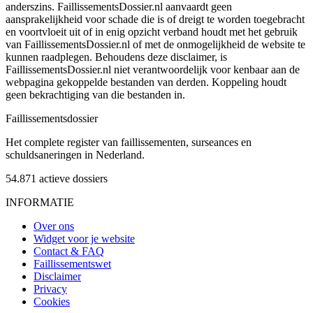
anderszins. FaillissementsDossier.nl aanvaardt geen
aansprakelijkheid voor schade die is of dreigt te worden toegebracht
en voortvloeit uit of in enig opzicht verband houdt met het gebruik
van FaillissementsDossier.nl of met de onmogelijkheid de website te
kunnen raadplegen. Behoudens deze disclaimer, is
FaillissementsDossier.nl niet verantwoordelijk voor kenbaar aan de
webpagina gekoppelde bestanden van derden. Koppeling houdt
geen bekrachtiging van die bestanden in.
Faillissements
dossier
Het complete register van faillissementen, surseances en
schuldsaneringen in Nederland.
54.871
actieve dossiers
INFORMATIE
Over ons
Widget voor je website
Contact & FAQ
Faillissementswet
Disclaimer
Privacy
Cookies