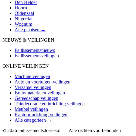
Den Helder
Hoorn
Oldenzaal
Nijverdal
Wognum
Alle plaatsen →
NIEUWS & VEILINGEN
Faillissementsnieuws
Faillissementsveilingen
ONLINE VEILINGEN
Machine veilingen
Auto en voertuigen veilingen
Verzamel veilingen
Bouwmaterialen veilingen
Gereedschap veilingen
Tuindecoratie en inrichting veilingen
Meubel veilingen
Kantoorinrichting veilingen
Alle categorieën →
© 2026 faillissementsdossier.nl — Alle rechten voorbehouden