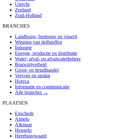
Utrecht
Zeeland
Zuid-Holland
BRANCHES
Landbouw, bosbouw en visserij
Winning van delfstoffen
Industrie
Energie, productie en distributie
Water; afval- en afvalwaterbeheer
Bouwnijverheid
Groot- en detailhandel
Vervoer en opslag
Horeca
Informatie en communicatie
Alle branches →
PLAATSEN
Enschede
Almelo
Alkmaar
Hengelo
Heerhugowaard