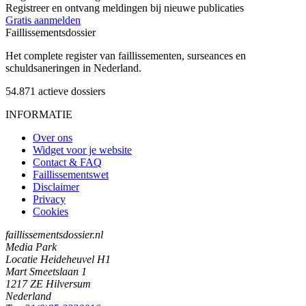
Registreer en ontvang meldingen bij nieuwe publicaties
Gratis aanmelden
Faillissements
dossier
Het complete register van faillissementen, surseances en
schuldsaneringen in Nederland.
54.871
actieve dossiers
INFORMATIE
Over ons
Widget voor je website
Contact & FAQ
Faillissementswet
Disclaimer
Privacy
Cookies
faillissementsdossier.nl
Media Park
Locatie Heideheuvel H1
Mart Smeetslaan 1
1217 ZE Hilversum
Nederland