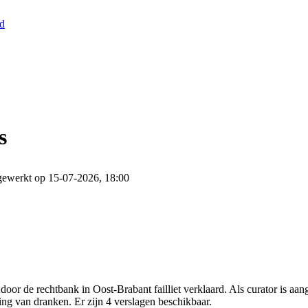
nd
s
gewerkt op 15-07-2026, 18:00
or de rechtbank in Oost-Brabant failliet verklaard. Als curator is aa
ing van dranken. Er zijn 4 verslagen beschikbaar.