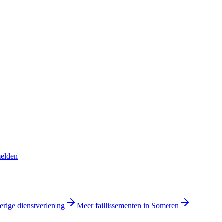
melden
erige dienstverlening
Meer faillissementen in Someren