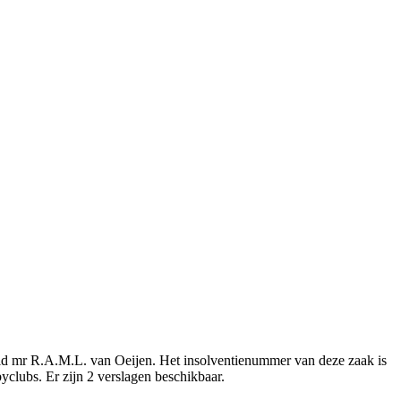
teld mr R.A.M.L. van Oeijen. Het insolventienummer van deze zaak is
byclubs. Er zijn 2 verslagen beschikbaar.