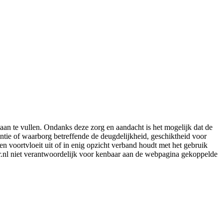
aan te vullen. Ondanks deze zorg en aandacht is het mogelijk dat de
rantie of waarborg betreffende de deugdelijkheid, geschiktheid voor
en voortvloeit uit of in enig opzicht verband houdt met het gebruik
er.nl niet verantwoordelijk voor kenbaar aan de webpagina gekoppelde