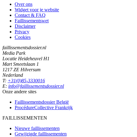
Over ons
Widget voor je website
Contact & FAQ
Faillissementswet
Disclaimer
Privacy
Cookies
faillissementsdossier.nl
Media Park
Locatie Heideheuvel H1
Mart Smeetslaan 1
1217 ZE Hilversum
Nederland
T:
+31(0)85-3330016
E:
info@faillissementsdossier.nl
Onze andere sites
Faillissementsdossier
België
ProcédureCollective
Frankrijk
FAILLISSEMENTEN
Nieuwe faillissementen
Gewijzigde faillissementen