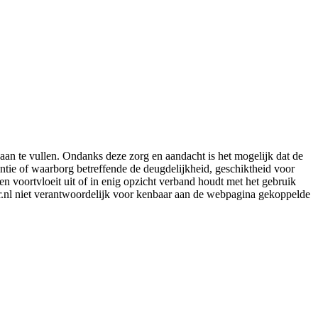
aan te vullen. Ondanks deze zorg en aandacht is het mogelijk dat de
rantie of waarborg betreffende de deugdelijkheid, geschiktheid voor
en voortvloeit uit of in enig opzicht verband houdt met het gebruik
er.nl niet verantwoordelijk voor kenbaar aan de webpagina gekoppelde