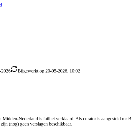
nd
5-2026
Bijgewerkt op 20-05-2026, 10:02
 Midden-Nederland is failliet verklaard. Als curator is aangesteld mr
 zijn (nog) geen verslagen beschikbaar.