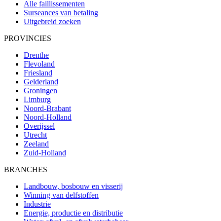
Alle faillissementen
Surseances van betaling
Uitgebreid zoeken
PROVINCIES
Drenthe
Flevoland
Friesland
Gelderland
Groningen
Limburg
Noord-Brabant
Noord-Holland
Overijssel
Utrecht
Zeeland
Zuid-Holland
BRANCHES
Landbouw, bosbouw en visserij
Winning van delfstoffen
Industrie
Energie, productie en distributie