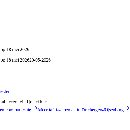
 op 18 mei 2026
 op 18 mei 2026
20-05-2026
melden
bliceert, vind je het hier.
e en communicatie
Meer faillissementen in Driebergen-Rijsenburg