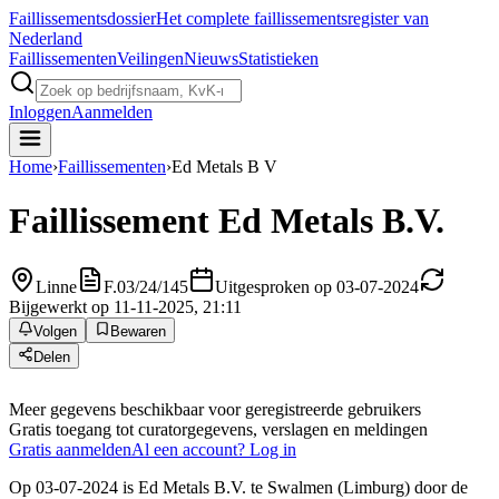
Faillissements
dossier
Het complete faillissementsregister van
Nederland
Faillissementen
Veilingen
Nieuws
Statistieken
Inloggen
Aanmelden
Home
›
Faillissementen
›
Ed Metals B V
Faillissement
Ed Metals B.V.
Linne
F.03/24/145
Uitgesproken op 03-07-2024
Bijgewerkt op 11-11-2025, 21:11
Volgen
Bewaren
Delen
Meer gegevens beschikbaar voor geregistreerde gebruikers
Gratis toegang tot curatorgegevens, verslagen en meldingen
Gratis aanmelden
Al een account? Log in
Op 03-07-2024 is Ed Metals B.V. te Swalmen (Limburg) door de