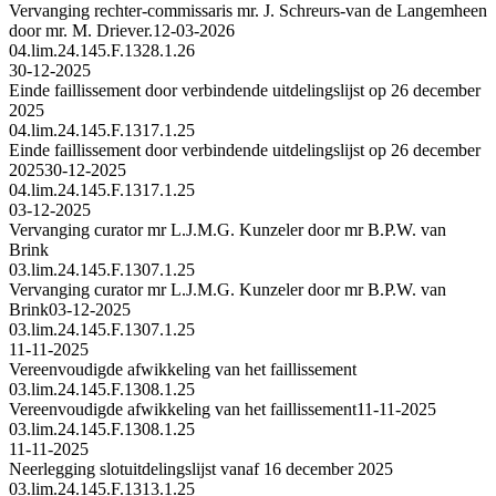
Vervanging rechter-commissaris mr. J. Schreurs-van de Langemheen
door mr. M. Driever.
12-03-2026
04.lim.24.145.F.1328.1.26
30-12-2025
Einde faillissement door verbindende uitdelingslijst op 26 december
2025
04.lim.24.145.F.1317.1.25
Einde faillissement door verbindende uitdelingslijst op 26 december
2025
30-12-2025
04.lim.24.145.F.1317.1.25
03-12-2025
Vervanging curator mr L.J.M.G. Kunzeler door mr B.P.W. van
Brink
03.lim.24.145.F.1307.1.25
Vervanging curator mr L.J.M.G. Kunzeler door mr B.P.W. van
Brink
03-12-2025
03.lim.24.145.F.1307.1.25
11-11-2025
Vereenvoudigde afwikkeling van het faillissement
03.lim.24.145.F.1308.1.25
Vereenvoudigde afwikkeling van het faillissement
11-11-2025
03.lim.24.145.F.1308.1.25
11-11-2025
Neerlegging slotuitdelingslijst vanaf 16 december 2025
03.lim.24.145.F.1313.1.25