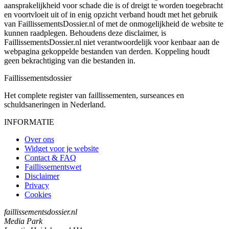
aansprakelijkheid voor schade die is of dreigt te worden toegebracht
en voortvloeit uit of in enig opzicht verband houdt met het gebruik
van FaillissementsDossier.nl of met de onmogelijkheid de website te
kunnen raadplegen. Behoudens deze disclaimer, is
FaillissementsDossier.nl niet verantwoordelijk voor kenbaar aan de
webpagina gekoppelde bestanden van derden. Koppeling houdt
geen bekrachtiging van die bestanden in.
Faillissements
dossier
Het complete register van faillissementen, surseances en
schuldsaneringen in Nederland.
INFORMATIE
Over ons
Widget voor je website
Contact & FAQ
Faillissementswet
Disclaimer
Privacy
Cookies
faillissementsdossier.nl
Media Park