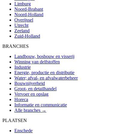
Limburg
Noord-Brabant
Noord-Holland
Overijssel
Utrecht
Zeeland
Zuid-Holland
BRANCHES
Landbouw, bosbouw en visserij
Winning van delfstoffen
Industrie
Energie, productie en distributie
Water; afval- en afvalwaterbeheer
Bouwnijverheid
Groot- en detailhandel
Vervoer en opslag
Horeca
Informatie en communicatie
Alle branches →
PLAATSEN
Enschede