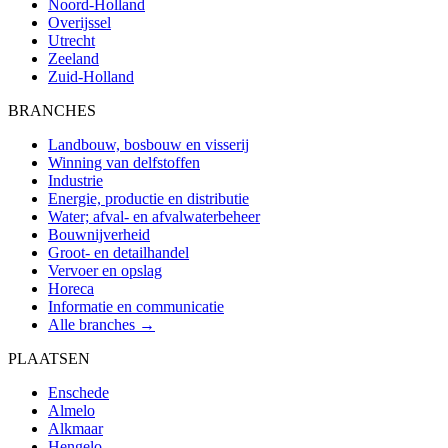
Noord-Holland
Overijssel
Utrecht
Zeeland
Zuid-Holland
BRANCHES
Landbouw, bosbouw en visserij
Winning van delfstoffen
Industrie
Energie, productie en distributie
Water; afval- en afvalwaterbeheer
Bouwnijverheid
Groot- en detailhandel
Vervoer en opslag
Horeca
Informatie en communicatie
Alle branches →
PLAATSEN
Enschede
Almelo
Alkmaar
Hengelo