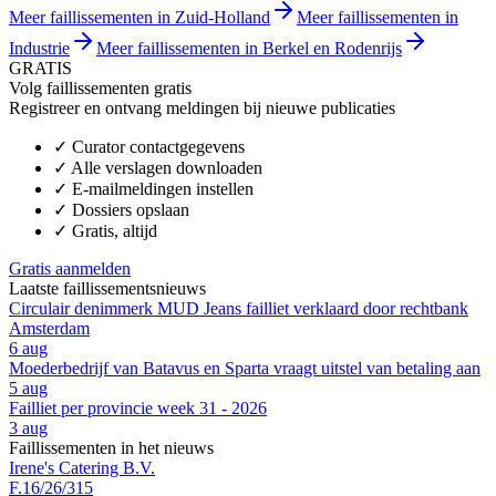
Meer faillissementen in Zuid-Holland
Meer faillissementen in
Industrie
Meer faillissementen in Berkel en Rodenrijs
GRATIS
Volg faillissementen gratis
Registreer en ontvang meldingen bij nieuwe publicaties
✓
Curator contactgegevens
✓
Alle verslagen downloaden
✓
E-mailmeldingen instellen
✓
Dossiers opslaan
✓
Gratis, altijd
Gratis aanmelden
Laatste faillissementsnieuws
Circulair denimmerk MUD Jeans failliet verklaard door rechtbank
Amsterdam
6 aug
Moederbedrijf van Batavus en Sparta vraagt uitstel van betaling aan
5 aug
Failliet per provincie week 31 - 2026
3 aug
Faillissementen in het nieuws
Irene's Catering B.V.
F.16/26/315