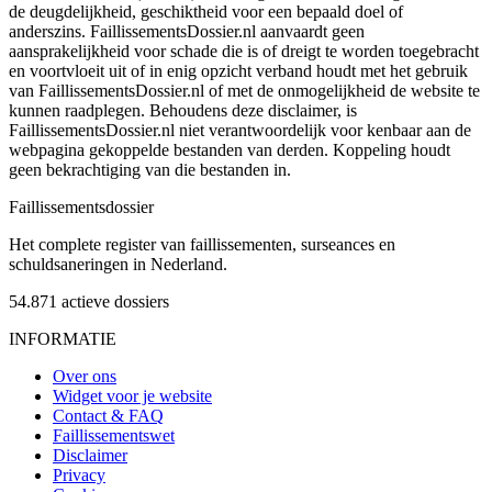
de deugdelijkheid, geschiktheid voor een bepaald doel of
anderszins. FaillissementsDossier.nl aanvaardt geen
aansprakelijkheid voor schade die is of dreigt te worden toegebracht
en voortvloeit uit of in enig opzicht verband houdt met het gebruik
van FaillissementsDossier.nl of met de onmogelijkheid de website te
kunnen raadplegen. Behoudens deze disclaimer, is
FaillissementsDossier.nl niet verantwoordelijk voor kenbaar aan de
webpagina gekoppelde bestanden van derden. Koppeling houdt
geen bekrachtiging van die bestanden in.
Faillissements
dossier
Het complete register van faillissementen, surseances en
schuldsaneringen in Nederland.
54.871
actieve dossiers
INFORMATIE
Over ons
Widget voor je website
Contact & FAQ
Faillissementswet
Disclaimer
Privacy