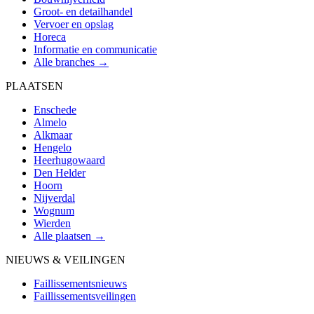
Groot- en detailhandel
Vervoer en opslag
Horeca
Informatie en communicatie
Alle branches →
PLAATSEN
Enschede
Almelo
Alkmaar
Hengelo
Heerhugowaard
Den Helder
Hoorn
Nijverdal
Wognum
Wierden
Alle plaatsen →
NIEUWS & VEILINGEN
Faillissementsnieuws
Faillissementsveilingen