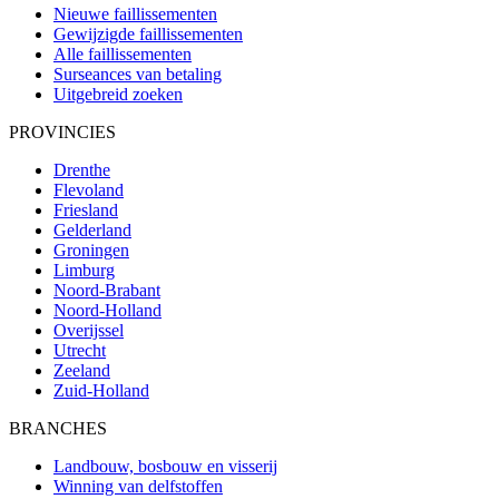
Nieuwe faillissementen
Gewijzigde faillissementen
Alle faillissementen
Surseances van betaling
Uitgebreid zoeken
PROVINCIES
Drenthe
Flevoland
Friesland
Gelderland
Groningen
Limburg
Noord-Brabant
Noord-Holland
Overijssel
Utrecht
Zeeland
Zuid-Holland
BRANCHES
Landbouw, bosbouw en visserij
Winning van delfstoffen