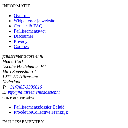
INFORMATIE
Over ons
Widget voor je website
Contact & FAQ
Faillissementswet
Disclaimer
Privacy
Cookies
faillissementsdossier.nl
Media Park
Locatie Heideheuvel H1
Mart Smeetslaan 1
1217 ZE Hilversum
Nederland
T:
+31(0)85-3330016
E:
info@faillissementsdossier.nl
Onze andere sites
Faillissementsdossier
België
ProcédureCollective
Frankrijk
FAILLISSEMENTEN