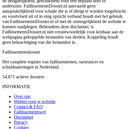
de deugdelijkheid, geschiktheid voor een bepaald doel of
anderszins. FaillissementsDossier.nl aanvaardt geen
aansprakelijkheid voor schade die is of dreigt te worden toegebracht
en voortvloeit uit of in enig opzicht verband houdt met het gebruik
van FaillissementsDossier.nl of met de onmogelijkheid de website te
kunnen raadplegen. Behoudens deze disclaimer, is
FaillissementsDossier.nl niet verantwoordelijk voor kenbaar aan de
webpagina gekoppelde bestanden van derden. Koppeling houdt
geen bekrachtiging van die bestanden in.
Faillissements
dossier
Het complete register van faillissementen, surseances en
schuldsaneringen in Nederland.
54.871
actieve dossiers
INFORMATIE
Over ons
Widget voor je website
Contact & FAQ
Faillissementswet
Disclaimer
Privacy
Cookies