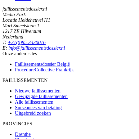
faillissementsdossier.nl
Media Park
Locatie Heideheuvel H1
Mart Smeetslaan 1
1217 ZE Hilversum
Nederland
T:
+31(0)85-3330016
E:
info@faillissementsdossier.nl
Onze andere sites
Faillissementsdossier
België
ProcédureCollective
Frankrijk
FAILLISSEMENTEN
Nieuwe faillissementen
Gewijzigde faillissementen
Alle faillissementen
Surseances van betaling
Uitgebreid zoeken
PROVINCIES
Drenthe