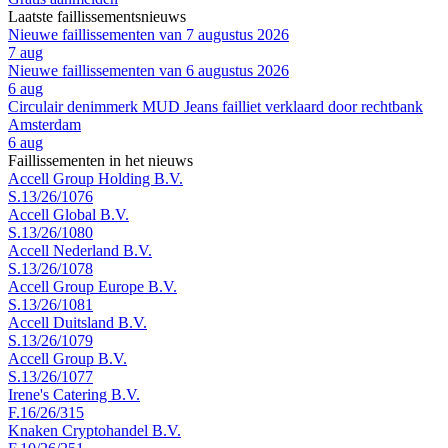
Laatste faillissementsnieuws
Nieuwe faillissementen van 7 augustus 2026
7 aug
Nieuwe faillissementen van 6 augustus 2026
6 aug
Circulair denimmerk MUD Jeans failliet verklaard door rechtbank
Amsterdam
6 aug
Faillissementen in het nieuws
Accell Group Holding B.V.
S.13/26/1076
Accell Global B.V.
S.13/26/1080
Accell Nederland B.V.
S.13/26/1078
Accell Group Europe B.V.
S.13/26/1081
Accell Duitsland B.V.
S.13/26/1079
Accell Group B.V.
S.13/26/1077
Irene's Catering B.V.
F.16/26/315
Knaken Cryptohandel B.V.