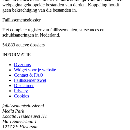
webpagina gekoppelde bestanden van derden. Koppeling houdt
geen bekrachtiging van die bestanden in.
Faillissements
dossier
Het complete register van faillissementen, surseances en
schuldsaneringen in Nederland.
54.889
actieve dossiers
INFORMATIE
Over ons
Widget voor je website
Contact & FAQ
Faillissementswet
Disclaimer
Privacy
Cookies
faillissementsdossier.nl
Media Park
Locatie Heideheuvel H1
Mart Smeetslaan 1
1217 ZE Hilversum