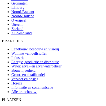
Groningen
Limburg
Noord-Brabant
Noord-Holland
Overijssel
Utrecht
Zeeland
Zuid-Holland
BRANCHES
Landbouw, bosbouw en visserij
Winning van delfstoffen
Industrie
Energie, productie en distributie
Water; afval- en afvalwaterbeheer
Bouwnijverheid
Groot- en detailhandel
Vervoer en opslag
Horeca
Informatie en communicatie
Alle branches →
PLAATSEN