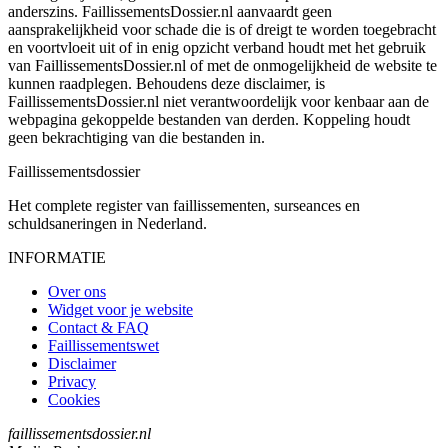
anderszins. FaillissementsDossier.nl aanvaardt geen
aansprakelijkheid voor schade die is of dreigt te worden toegebracht
en voortvloeit uit of in enig opzicht verband houdt met het gebruik
van FaillissementsDossier.nl of met de onmogelijkheid de website te
kunnen raadplegen. Behoudens deze disclaimer, is
FaillissementsDossier.nl niet verantwoordelijk voor kenbaar aan de
webpagina gekoppelde bestanden van derden. Koppeling houdt
geen bekrachtiging van die bestanden in.
Faillissements
dossier
Het complete register van faillissementen, surseances en
schuldsaneringen in Nederland.
INFORMATIE
Over ons
Widget voor je website
Contact & FAQ
Faillissementswet
Disclaimer
Privacy
Cookies
faillissementsdossier.nl