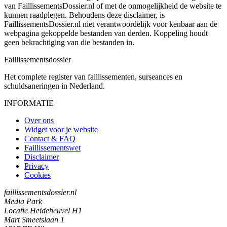
van FaillissementsDossier.nl of met de onmogelijkheid de website te
kunnen raadplegen. Behoudens deze disclaimer, is
FaillissementsDossier.nl niet verantwoordelijk voor kenbaar aan de
webpagina gekoppelde bestanden van derden. Koppeling houdt
geen bekrachtiging van die bestanden in.
Faillissements
dossier
Het complete register van faillissementen, surseances en
schuldsaneringen in Nederland.
INFORMATIE
Over ons
Widget voor je website
Contact & FAQ
Faillissementswet
Disclaimer
Privacy
Cookies
faillissementsdossier.nl
Media Park
Locatie Heideheuvel H1
Mart Smeetslaan 1