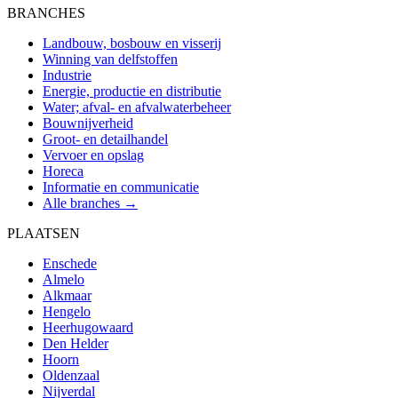
BRANCHES
Landbouw, bosbouw en visserij
Winning van delfstoffen
Industrie
Energie, productie en distributie
Water; afval- en afvalwaterbeheer
Bouwnijverheid
Groot- en detailhandel
Vervoer en opslag
Horeca
Informatie en communicatie
Alle branches →
PLAATSEN
Enschede
Almelo
Alkmaar
Hengelo
Heerhugowaard
Den Helder
Hoorn
Oldenzaal
Nijverdal