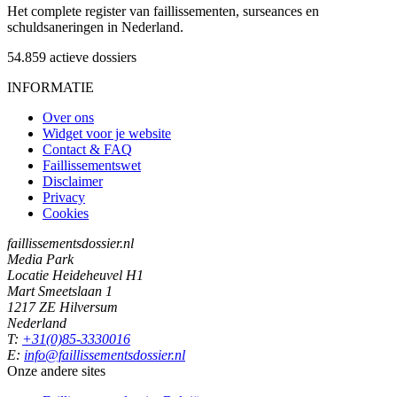
Het complete register van faillissementen, surseances en
schuldsaneringen in Nederland.
54.859
actieve dossiers
INFORMATIE
Over ons
Widget voor je website
Contact & FAQ
Faillissementswet
Disclaimer
Privacy
Cookies
faillissementsdossier.nl
Media Park
Locatie Heideheuvel H1
Mart Smeetslaan 1
1217 ZE Hilversum
Nederland
T:
+31(0)85-3330016
E:
info@faillissementsdossier.nl
Onze andere sites