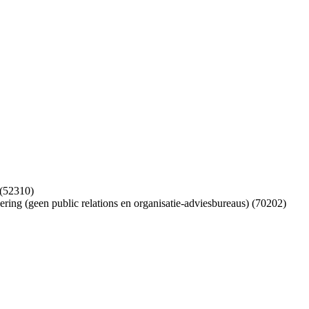
 (52310)
ring (geen public relations en organisatie-adviesbureaus) (70202)