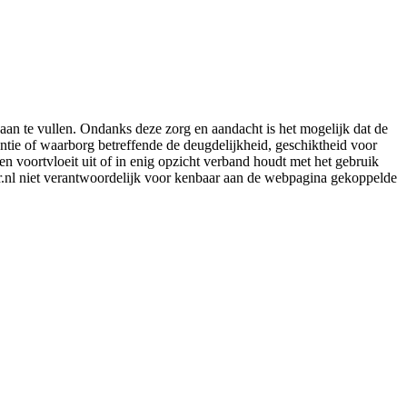
aan te vullen. Ondanks deze zorg en aandacht is het mogelijk dat de
rantie of waarborg betreffende de deugdelijkheid, geschiktheid voor
en voortvloeit uit of in enig opzicht verband houdt met het gebruik
er.nl niet verantwoordelijk voor kenbaar aan de webpagina gekoppelde