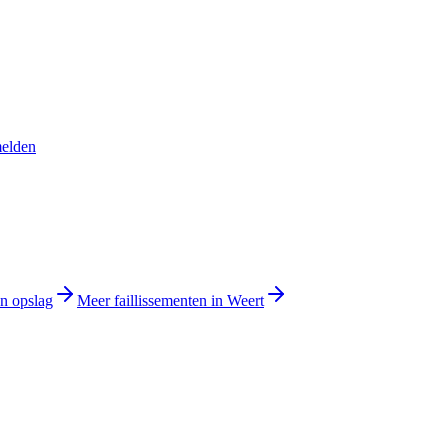
melden
en opslag
Meer faillissementen in Weert