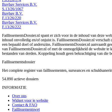
Buybay Services B.V.
S.13/26/1067
Buybay B.V.
F.13/26/220
Buybay Services B.V.
F.13/26/222
FaillissementsDossier.nl spant er zich voor in de inhoud van deze we
inhoud onvolledig en/of onjuist is. FaillissementsDossier.nl verschaft
een bepaald doel of anderszins. FaillissementsDossier.nl aanvaardt gee
van FaillissementsDossier.nl of met de onmogelijkheid de website te
bestanden van derden. Koppeling houdt geen bekrachtiging van die b
Faillissements
dossier
Het complete register van faillissementen, surseances en schuldsaner
54.890
actieve dossiers
INFORMATIE
Over ons
Widget voor je website
Contact & FAQ
Faillissementswet