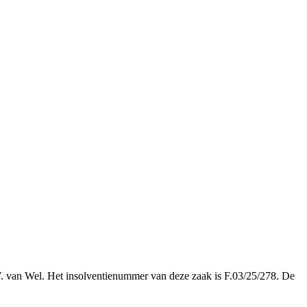
.W. van Wel. Het insolventienummer van deze zaak is F.03/25/278. De