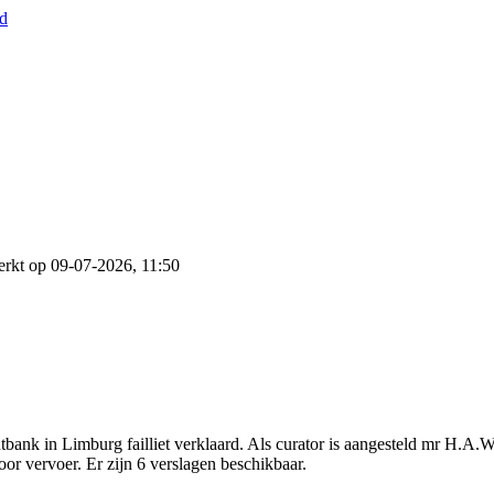
nd
rkt op 09-07-2026, 11:50
tbank in Limburg failliet verklaard. Als curator is aangesteld mr H.A
oor vervoer. Er zijn 6 verslagen beschikbaar.