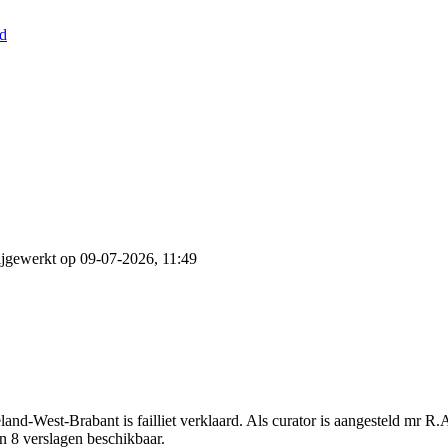
nd
jgewerkt op 09-07-2026, 11:49
nd-West-Brabant is failliet verklaard. Als curator is aangesteld mr R
ijn 8 verslagen beschikbaar.