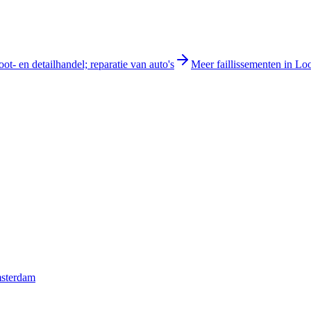
ot- en detailhandel; reparatie van auto's
Meer faillissementen in Lo
msterdam