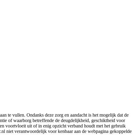
aan te vullen. Ondanks deze zorg en aandacht is het mogelijk dat de
rantie of waarborg betreffende de deugdelijkheid, geschiktheid voor
en voortvloeit uit of in enig opzicht verband houdt met het gebruik
er.nl niet verantwoordelijk voor kenbaar aan de webpagina gekoppelde