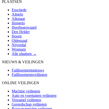
PLAATSEN
Enschede
Almelo
Alkmaar
Hengelo
Heerhugowaard
Den Helder
Hoorn
Oldenzaal
Nijverdal
Wognum
Alle plaatsen →
NIEUWS & VEILINGEN
Faillissementsnieuws
Faillissementsveilingen
ONLINE VEILINGEN
Machine veilingen
Auto en voertuigen veilingen
Verzamel veilingen
Gereedschap veilingen
Bouwmaterialen veilingen