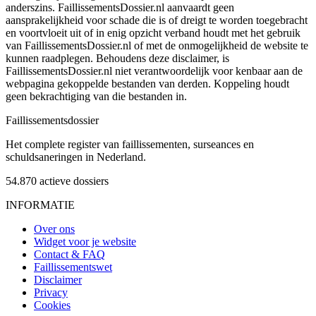
anderszins. FaillissementsDossier.nl aanvaardt geen
aansprakelijkheid voor schade die is of dreigt te worden toegebracht
en voortvloeit uit of in enig opzicht verband houdt met het gebruik
van FaillissementsDossier.nl of met de onmogelijkheid de website te
kunnen raadplegen. Behoudens deze disclaimer, is
FaillissementsDossier.nl niet verantwoordelijk voor kenbaar aan de
webpagina gekoppelde bestanden van derden. Koppeling houdt
geen bekrachtiging van die bestanden in.
Faillissements
dossier
Het complete register van faillissementen, surseances en
schuldsaneringen in Nederland.
54.870
actieve dossiers
INFORMATIE
Over ons
Widget voor je website
Contact & FAQ
Faillissementswet
Disclaimer
Privacy
Cookies