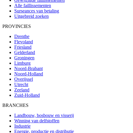
Gewijzigde faillissementen
Alle faillissementen
Surseances van betaling
Uitgebreid zoeken
PROVINCIES
Drenthe
Flevoland
Friesland
Gelderland
Groningen
Limburg
Noord-Brabant
Noord-Holland
Overijssel
Utrecht
Zeeland
Zuid-Holland
BRANCHES
Landbouw, bosbouw en visserij
Winning van delfstoffen
Industrie
Energie, productie en distributie