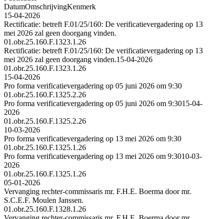
Datum
Omschrijving
Kenmerk
15-04-2026
Rectificatie: betreft F.01/25/160: De verificatievergadering op 13
mei 2026 zal geen doorgang vinden.
01.obr.25.160.F.1323.1.26
Rectificatie: betreft F.01/25/160: De verificatievergadering op 13
mei 2026 zal geen doorgang vinden.
15-04-2026
01.obr.25.160.F.1323.1.26
15-04-2026
Pro forma verificatievergadering op 05 juni 2026 om 9:30
01.obr.25.160.F.1325.2.26
Pro forma verificatievergadering op 05 juni 2026 om 9:30
15-04-
2026
01.obr.25.160.F.1325.2.26
10-03-2026
Pro forma verificatievergadering op 13 mei 2026 om 9:30
01.obr.25.160.F.1325.1.26
Pro forma verificatievergadering op 13 mei 2026 om 9:30
10-03-
2026
01.obr.25.160.F.1325.1.26
05-01-2026
Vervanging rechter-commissaris mr. F.H.E. Boerma door mr.
S.C.E.F. Moulen Janssen.
01.obr.25.160.F.1328.1.26
Vervanging rechter-commissaris mr. F.H.E. Boerma door mr.