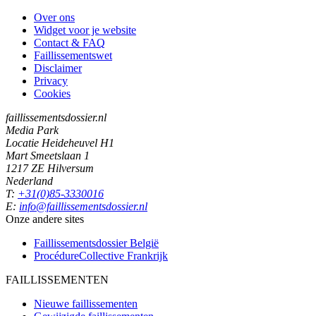
Over ons
Widget voor je website
Contact & FAQ
Faillissementswet
Disclaimer
Privacy
Cookies
faillissementsdossier.nl
Media Park
Locatie Heideheuvel H1
Mart Smeetslaan 1
1217 ZE Hilversum
Nederland
T:
+31(0)85-3330016
E:
info@faillissementsdossier.nl
Onze andere sites
Faillissementsdossier
België
ProcédureCollective
Frankrijk
FAILLISSEMENTEN
Nieuwe faillissementen