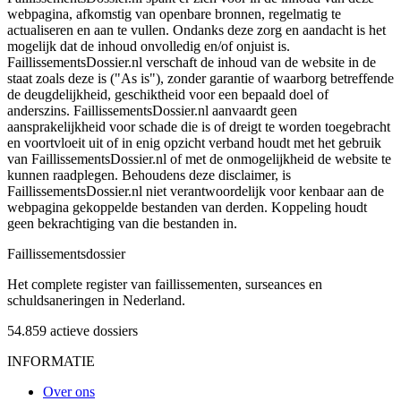
webpagina, afkomstig van openbare bronnen, regelmatig te
actualiseren en aan te vullen. Ondanks deze zorg en aandacht is het
mogelijk dat de inhoud onvolledig en/of onjuist is.
FaillissementsDossier.nl verschaft de inhoud van de website in de
staat zoals deze is ("As is"), zonder garantie of waarborg betreffende
de deugdelijkheid, geschiktheid voor een bepaald doel of
anderszins. FaillissementsDossier.nl aanvaardt geen
aansprakelijkheid voor schade die is of dreigt te worden toegebracht
en voortvloeit uit of in enig opzicht verband houdt met het gebruik
van FaillissementsDossier.nl of met de onmogelijkheid de website te
kunnen raadplegen. Behoudens deze disclaimer, is
FaillissementsDossier.nl niet verantwoordelijk voor kenbaar aan de
webpagina gekoppelde bestanden van derden. Koppeling houdt
geen bekrachtiging van die bestanden in.
Faillissements
dossier
Het complete register van faillissementen, surseances en
schuldsaneringen in Nederland.
54.859
actieve dossiers
INFORMATIE
Over ons