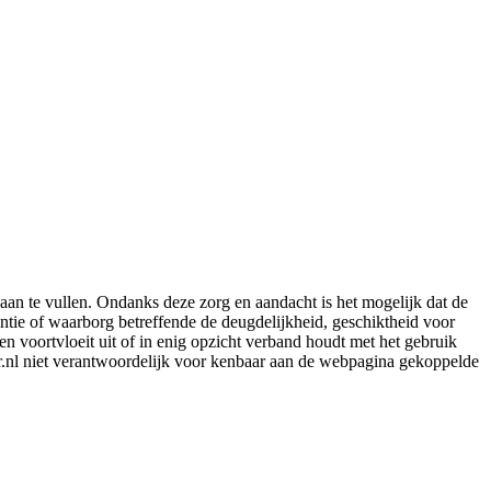
aan te vullen. Ondanks deze zorg en aandacht is het mogelijk dat de
rantie of waarborg betreffende de deugdelijkheid, geschiktheid voor
en voortvloeit uit of in enig opzicht verband houdt met het gebruik
er.nl niet verantwoordelijk voor kenbaar aan de webpagina gekoppelde