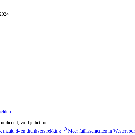
2024
melden
bliceert, vind je het hier.
, maaltijd- en drankverstrekking
Meer faillissementen in Westervoor