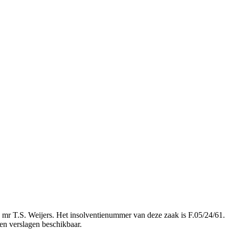
ld mr T.S. Weijers. Het insolventienummer van deze zaak is F.05/24/61.
een verslagen beschikbaar.