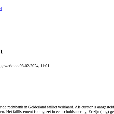
nd
n
jgewerkt op 08-02-2024, 11:01
de rechtbank in Gelderland failliet verklaard. Als curator is aangeste
en. Het faillissement is omgezet in een schuldsanering. Er zijn (nog) g