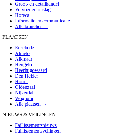
Groot- en detailhandel
Vervoer en opslag
Horeca
Informatie en communicatie
Alle branches →
PLAATSEN
Enschede
Almelo
Alkmaar
Hengelo
Heerhugowaard
Den Helder
Hoorn
Oldenzaal
Nijverdal
Wognum
Alle plaatsen →
NIEUWS & VEILINGEN
Faillissementsnieuws
Faillissementsveilingen