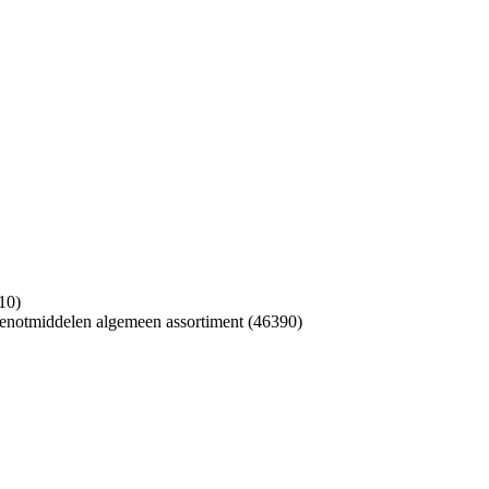
10)
genotmiddelen algemeen assortiment (46390)