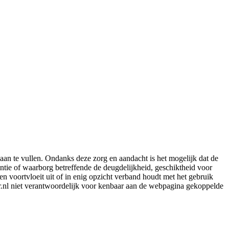
aan te vullen. Ondanks deze zorg en aandacht is het mogelijk dat de
rantie of waarborg betreffende de deugdelijkheid, geschiktheid voor
en voortvloeit uit of in enig opzicht verband houdt met het gebruik
er.nl niet verantwoordelijk voor kenbaar aan de webpagina gekoppelde