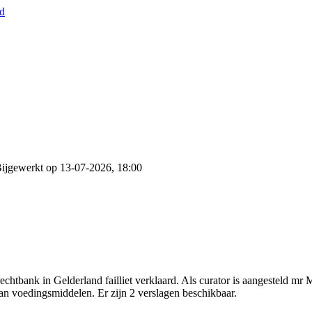
nd
ijgewerkt op 13-07-2026, 18:00
chtbank in Gelderland failliet verklaard. Als curator is aangesteld 
van voedingsmiddelen. Er zijn 2 verslagen beschikbaar.