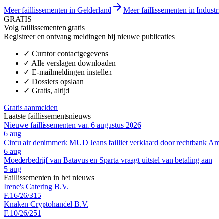
Meer faillissementen in Gelderland
Meer faillissementen in Industr
GRATIS
Volg faillissementen gratis
Registreer en ontvang meldingen bij nieuwe publicaties
✓
Curator contactgegevens
✓
Alle verslagen downloaden
✓
E-mailmeldingen instellen
✓
Dossiers opslaan
✓
Gratis, altijd
Gratis aanmelden
Laatste faillissementsnieuws
Nieuwe faillissementen van 6 augustus 2026
6 aug
Circulair denimmerk MUD Jeans failliet verklaard door rechtbank A
6 aug
Moederbedrijf van Batavus en Sparta vraagt uitstel van betaling aan
5 aug
Faillissementen in het nieuws
Irene's Catering B.V.
F.16/26/315
Knaken Cryptohandel B.V.
F.10/26/251