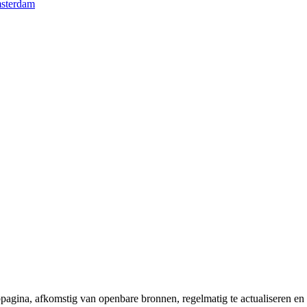
msterdam
bpagina, afkomstig van openbare bronnen, regelmatig te actualiseren en 