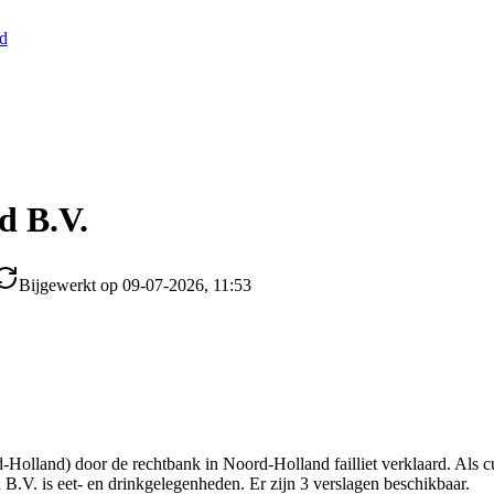
nd
d B.V.
Bijgewerkt op 09-07-2026, 11:53
lland) door de rechtbank in Noord-Holland failliet verklaard. Als cu
B.V. is eet- en drinkgelegenheden. Er zijn 3 verslagen beschikbaar.