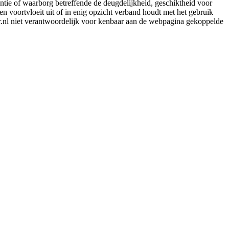
rantie of waarborg betreffende de deugdelijkheid, geschiktheid voor
en voortvloeit uit of in enig opzicht verband houdt met het gebruik
er.nl niet verantwoordelijk voor kenbaar aan de webpagina gekoppelde