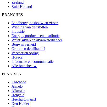
Zeeland
Zuid-Holland
BRANCHES
Landbouw, bosbouw en visserij
Winning van delfstoffen
Industrie
Energie, productie en distributie
Water; afval- en afvalwaterbeheer
Bouwnijverheid
Groot- en detailhandel
Vervoer en opslag
Horeca
Informatie en communicatie
Alle branches →
PLAATSEN
Enschede
Almelo
Alkmaar
Hengelo
Heerhugowaard
Den Helder