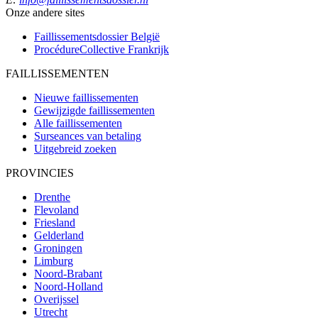
Onze andere sites
Faillissementsdossier
België
ProcédureCollective
Frankrijk
FAILLISSEMENTEN
Nieuwe faillissementen
Gewijzigde faillissementen
Alle faillissementen
Surseances van betaling
Uitgebreid zoeken
PROVINCIES
Drenthe
Flevoland
Friesland
Gelderland
Groningen
Limburg
Noord-Brabant
Noord-Holland
Overijssel
Utrecht