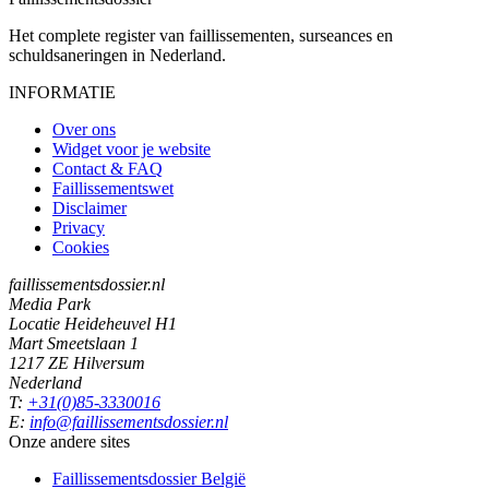
Het complete register van faillissementen, surseances en
schuldsaneringen in Nederland.
INFORMATIE
Over ons
Widget voor je website
Contact & FAQ
Faillissementswet
Disclaimer
Privacy
Cookies
faillissementsdossier.nl
Media Park
Locatie Heideheuvel H1
Mart Smeetslaan 1
1217 ZE Hilversum
Nederland
T:
+31(0)85-3330016
E:
info@faillissementsdossier.nl
Onze andere sites
Faillissementsdossier
België