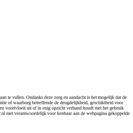
aan te vullen. Ondanks deze zorg en aandacht is het mogelijk dat de
rantie of waarborg betreffende de deugdelijkheid, geschiktheid voor
en voortvloeit uit of in enig opzicht verband houdt met het gebruik
er.nl niet verantwoordelijk voor kenbaar aan de webpagina gekoppelde