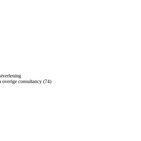
stverlening
n overige consultancy (74)