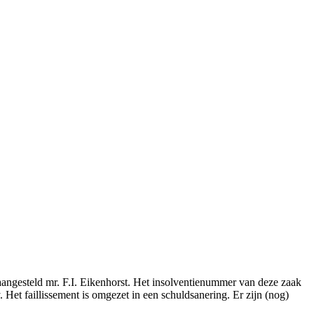
aangesteld mr. F.I. Eikenhorst. Het insolventienummer van deze zaak
. Het faillissement is omgezet in een schuldsanering. Er zijn (nog)