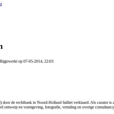
nd
n
Bijgewerkt op 07-05-2014, 22:03
oor de rechtbank in Noord-Holland failliet verklaard. Als curator is 
ieel ontwerp en vormgeving, fotografie, vertaling en overige consultancy