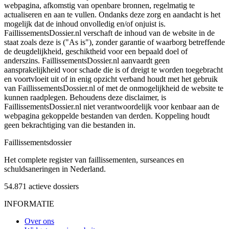
webpagina, afkomstig van openbare bronnen, regelmatig te
actualiseren en aan te vullen. Ondanks deze zorg en aandacht is het
mogelijk dat de inhoud onvolledig en/of onjuist is.
FaillissementsDossier.nl verschaft de inhoud van de website in de
staat zoals deze is ("As is"), zonder garantie of waarborg betreffende
de deugdelijkheid, geschiktheid voor een bepaald doel of
anderszins. FaillissementsDossier.nl aanvaardt geen
aansprakelijkheid voor schade die is of dreigt te worden toegebracht
en voortvloeit uit of in enig opzicht verband houdt met het gebruik
van FaillissementsDossier.nl of met de onmogelijkheid de website te
kunnen raadplegen. Behoudens deze disclaimer, is
FaillissementsDossier.nl niet verantwoordelijk voor kenbaar aan de
webpagina gekoppelde bestanden van derden. Koppeling houdt
geen bekrachtiging van die bestanden in.
Faillissements
dossier
Het complete register van faillissementen, surseances en
schuldsaneringen in Nederland.
54.871
actieve dossiers
INFORMATIE
Over ons