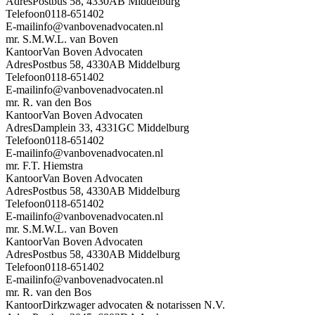
Adres
Postbus 58, 4330AB Middelburg
Telefoon
0118-651402
E-mail
info@vanbovenadvocaten.nl
mr. S.M.W.L. van Boven
Kantoor
Van Boven Advocaten
Adres
Postbus 58, 4330AB Middelburg
Telefoon
0118-651402
E-mail
info@vanbovenadvocaten.nl
mr. R. van den Bos
Kantoor
Van Boven Advocaten
Adres
Damplein 33, 4331GC Middelburg
Telefoon
0118-651402
E-mail
info@vanbovenadvocaten.nl
mr. F.T. Hiemstra
Kantoor
Van Boven Advocaten
Adres
Postbus 58, 4330AB Middelburg
Telefoon
0118-651402
E-mail
info@vanbovenadvocaten.nl
mr. S.M.W.L. van Boven
Kantoor
Van Boven Advocaten
Adres
Postbus 58, 4330AB Middelburg
Telefoon
0118-651402
E-mail
info@vanbovenadvocaten.nl
mr. R. van den Bos
Kantoor
Dirkzwager advocaten & notarissen N.V.