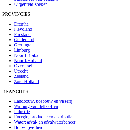
Uitgebreid zoeken
PROVINCIES
Drenthe
Flevoland
Friesland
Gelderland
Groningen
Limburg
Noord-Brabant
Noord-Holland
Overijssel
Utrecht
Zeeland
Zuid-Holland
BRANCHES
Landbouw, bosbouw en visserij
Winning van delfstoffen
Industrie
Energie, productie en distributie
Water; afval- en afvalwaterbeheer
Bouwnijverheid