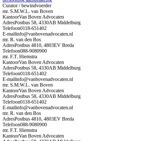
Curator / bewindvoerder
mr. S.M.W.L. van Boven
Kantoor
Van Boven Advocaten
Adres
Postbus 58, 4330AB Middelburg
Telefoon
0118-651402
E-mail
info@vanbovenadvocaten.nl
mr. R. van den Bos
Adres
Postbus 4810, 4803EV Breda
Telefoon
088-9080900
mr. F.T. Hiemstra
Kantoor
Van Boven Advocaten
Adres
Postbus 58, 4330AB Middelburg
Telefoon
0118-651402
E-mail
info@vanbovenadvocaten.nl
mr. S.M.W.L. van Boven
Kantoor
Van Boven Advocaten
Adres
Postbus 58, 4330AB Middelburg
Telefoon
0118-651402
E-mail
info@vanbovenadvocaten.nl
mr. R. van den Bos
Adres
Postbus 4810, 4803EV Breda
Telefoon
088-9080900
mr. F.T. Hiemstra
Kantoor
Van Boven Advocaten