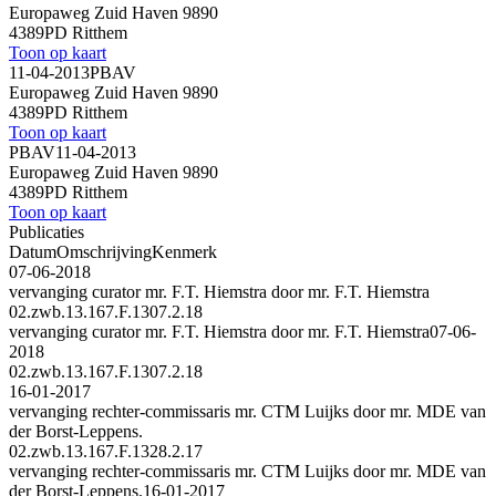
Europaweg Zuid Haven 9890
4389PD Ritthem
Toon op kaart
11-04-2013
PBAV
Europaweg Zuid Haven 9890
4389PD Ritthem
Toon op kaart
PBAV
11-04-2013
Europaweg Zuid Haven 9890
4389PD Ritthem
Toon op kaart
Publicaties
Datum
Omschrijving
Kenmerk
07-06-2018
vervanging curator mr. F.T. Hiemstra door mr. F.T. Hiemstra
02.zwb.13.167.F.1307.2.18
vervanging curator mr. F.T. Hiemstra door mr. F.T. Hiemstra
07-06-
2018
02.zwb.13.167.F.1307.2.18
16-01-2017
vervanging rechter-commissaris mr. CTM Luijks door mr. MDE van
der Borst-Leppens.
02.zwb.13.167.F.1328.2.17
vervanging rechter-commissaris mr. CTM Luijks door mr. MDE van
der Borst-Leppens.
16-01-2017