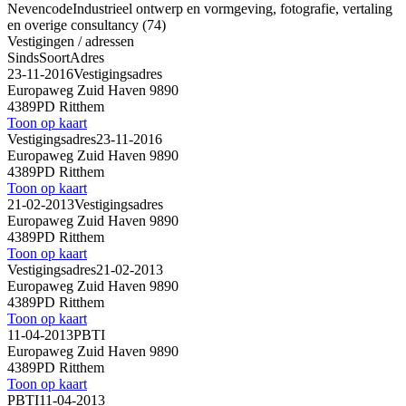
Nevencode
Industrieel ontwerp en vormgeving, fotografie, vertaling
en overige consultancy (74)
Vestigingen / adressen
Sinds
Soort
Adres
23-11-2016
Vestigingsadres
Europaweg Zuid Haven 9890
4389PD Ritthem
Toon op kaart
Vestigingsadres
23-11-2016
Europaweg Zuid Haven 9890
4389PD Ritthem
Toon op kaart
21-02-2013
Vestigingsadres
Europaweg Zuid Haven 9890
4389PD Ritthem
Toon op kaart
Vestigingsadres
21-02-2013
Europaweg Zuid Haven 9890
4389PD Ritthem
Toon op kaart
11-04-2013
PBTI
Europaweg Zuid Haven 9890
4389PD Ritthem
Toon op kaart
PBTI
11-04-2013