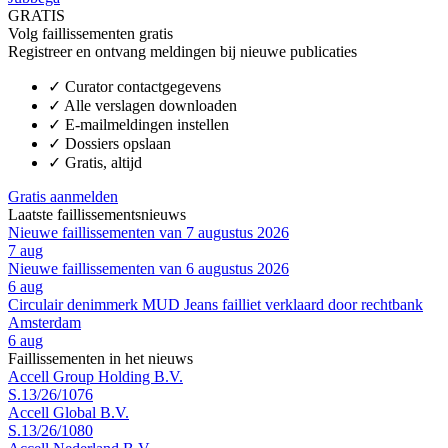
GRATIS
Volg faillissementen gratis
Registreer en ontvang meldingen bij nieuwe publicaties
✓
Curator contactgegevens
✓
Alle verslagen downloaden
✓
E-mailmeldingen instellen
✓
Dossiers opslaan
✓
Gratis, altijd
Gratis aanmelden
Laatste faillissementsnieuws
Nieuwe faillissementen van 7 augustus 2026
7 aug
Nieuwe faillissementen van 6 augustus 2026
6 aug
Circulair denimmerk MUD Jeans failliet verklaard door rechtbank
Amsterdam
6 aug
Faillissementen in het nieuws
Accell Group Holding B.V.
S.13/26/1076
Accell Global B.V.
S.13/26/1080