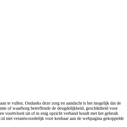
aan te vullen. Ondanks deze zorg en aandacht is het mogelijk dat de
rantie of waarborg betreffende de deugdelijkheid, geschiktheid voor
en voortvloeit uit of in enig opzicht verband houdt met het gebruik
er.nl niet verantwoordelijk voor kenbaar aan de webpagina gekoppelde