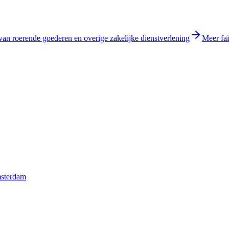
van roerende goederen en overige zakelijke dienstverlening
Meer fai
msterdam