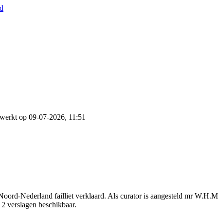
nd
werkt op 09-07-2026, 11:51
Noord-Nederland failliet verklaard. Als curator is aangesteld mr W.H.
n 2 verslagen beschikbaar.