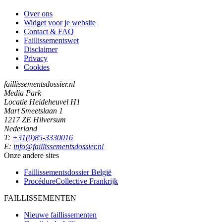
Over ons
Widget voor je website
Contact & FAQ
Faillissementswet
Disclaimer
Privacy
Cookies
faillissementsdossier.nl
Media Park
Locatie Heideheuvel H1
Mart Smeetslaan 1
1217 ZE Hilversum
Nederland
T:
+31(0)85-3330016
E:
info@faillissementsdossier.nl
Onze andere sites
Faillissementsdossier
België
ProcédureCollective
Frankrijk
FAILLISSEMENTEN
Nieuwe faillissementen