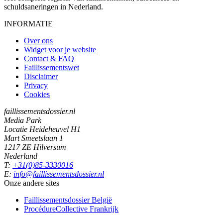
schuldsaneringen in Nederland.
INFORMATIE
Over ons
Widget voor je website
Contact & FAQ
Faillissementswet
Disclaimer
Privacy
Cookies
faillissementsdossier.nl
Media Park
Locatie Heideheuvel H1
Mart Smeetslaan 1
1217 ZE Hilversum
Nederland
T:
+31(0)85-3330016
E:
info@faillissementsdossier.nl
Onze andere sites
Faillissementsdossier
België
ProcédureCollective
Frankrijk