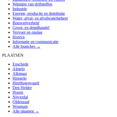
Winning van delfstoffen
Industrie
Energie, productie en distributie
Water; afval- en afvalwaterbeheer
Bouwnijverheid
Groot- en detailhandel
Vervoer en opslag
Horeca
Informatie en communicatie
Alle branches →
PLAATSEN
Enschede
Almelo
Alkmaar
Hengelo
Heerhugowaard
Den Helder
Hoorn
Nijverdal
Oldenzaal
Wognum
Alle plaatsen →