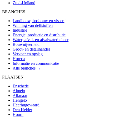
Zuid-Holland
BRANCHES
Landbouw, bosbouw en visserij
Winning van delfstoffen
Industrie
Energie, productie en distributie
Water; afval- en afvalwaterbeheer
Bouwnijverheid
Groot- en detailhandel
Vervoer en opslag
Horeca
Informatie en communicatie
Alle branches →
PLAATSEN
Enschede
Almelo
Alkmaar
Hengelo
Heerhugowaard
Den Helder
Hoorn