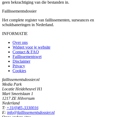
geen bekrachtiging van die bestanden in.
Faillissements
dossier
Het complete register van faillissementen, surseances en
schuldsaneringen in Nederland.
INFORMATIE
Over ons
Widget voor je website
Contact & FAQ
Faillissementswet
Disclaimer
Privacy
Cookies
faillissementsdossier.nl
Media Park
Locatie Heideheuvel H1
Mart Smeetslaan 1
1217 ZE Hilversum
Nederland
T:
+31(0)85-3330016
E:
info@faillissementsdossier.nl