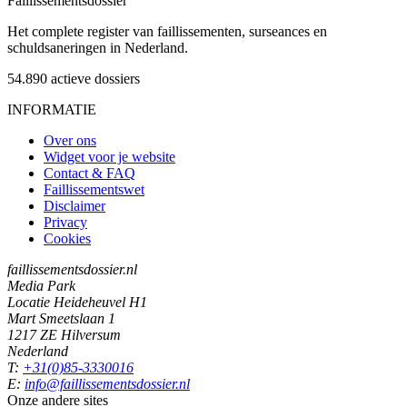
Faillissements
dossier
Het complete register van faillissementen, surseances en
schuldsaneringen in Nederland.
54.890
actieve dossiers
INFORMATIE
Over ons
Widget voor je website
Contact & FAQ
Faillissementswet
Disclaimer
Privacy
Cookies
faillissementsdossier.nl
Media Park
Locatie Heideheuvel H1
Mart Smeetslaan 1
1217 ZE Hilversum
Nederland
T:
+31(0)85-3330016
E:
info@faillissementsdossier.nl
Onze andere sites