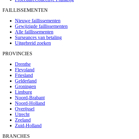
FAILLISSEMENTEN
Nieuwe faillissementen
Gewijzigde faillissementen
Alle faillissementen
Surseances van betaling
Uitgebreid zoeken
PROVINCIES
Drenthe
Flevoland
Friesland
Gelderland
Groningen
Limburg
Noord-Brabant
Noord-Holland
Overijssel
Utrecht
Zeeland
Zuid-Holland
BRANCHES