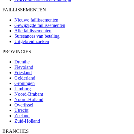
FAILLISSEMENTEN
Nieuwe faillissementen
Gewijzigde faillissementen
Alle faillissementen
Surseances van betaling
Uitgebreid zoeken
PROVINCIES
Drenthe
Flevoland
Friesland
Gelderland
Groningen
Limburg
Noord-Brabant
Noord-Holland
Overijssel
Utrecht
Zeeland
Zuid-Holland
BRANCHES