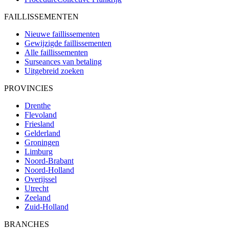
FAILLISSEMENTEN
Nieuwe faillissementen
Gewijzigde faillissementen
Alle faillissementen
Surseances van betaling
Uitgebreid zoeken
PROVINCIES
Drenthe
Flevoland
Friesland
Gelderland
Groningen
Limburg
Noord-Brabant
Noord-Holland
Overijssel
Utrecht
Zeeland
Zuid-Holland
BRANCHES