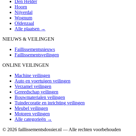
Den Helder
Hoorn
Nijverdal
Wognum
Oldenzaal
Alle plaatsen →
NIEUWS & VEILINGEN
Faillissementsnieuws
Faillissementsveilingen
ONLINE VEILINGEN
Machine veilingen
Auto en voertuigen veilingen
Verzamel veilingen
Gereedschap veilingen
Bouwmaterialen veilingen
Tuindecoratie en inrichting veilingen
Meubel veilingen
Motoren veilingen
Alle categorieën →
© 2026 faillissementsdossier.nl — Alle rechten voorbehouden