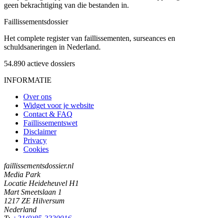
geen bekrachtiging van die bestanden in.
Faillissements
dossier
Het complete register van faillissementen, surseances en
schuldsaneringen in Nederland.
54.890
actieve dossiers
INFORMATIE
Over ons
Widget voor je website
Contact & FAQ
Faillissementswet
Disclaimer
Privacy
Cookies
faillissementsdossier.nl
Media Park
Locatie Heideheuvel H1
Mart Smeetslaan 1
1217 ZE Hilversum
Nederland