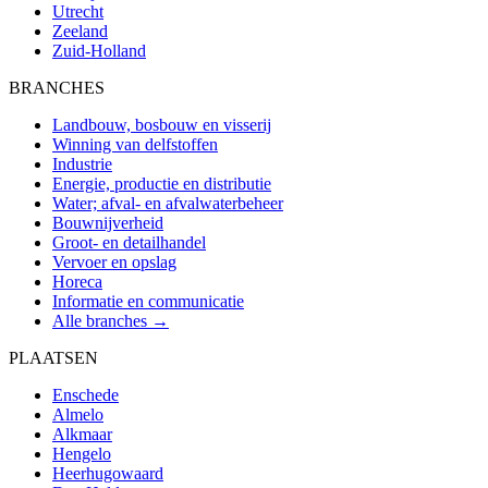
Utrecht
Zeeland
Zuid-Holland
BRANCHES
Landbouw, bosbouw en visserij
Winning van delfstoffen
Industrie
Energie, productie en distributie
Water; afval- en afvalwaterbeheer
Bouwnijverheid
Groot- en detailhandel
Vervoer en opslag
Horeca
Informatie en communicatie
Alle branches →
PLAATSEN
Enschede
Almelo
Alkmaar
Hengelo
Heerhugowaard