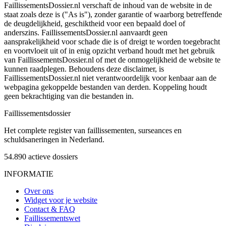
FaillissementsDossier.nl verschaft de inhoud van de website in de
staat zoals deze is ("As is"), zonder garantie of waarborg betreffende
de deugdelijkheid, geschiktheid voor een bepaald doel of
anderszins. FaillissementsDossier.nl aanvaardt geen
aansprakelijkheid voor schade die is of dreigt te worden toegebracht
en voortvloeit uit of in enig opzicht verband houdt met het gebruik
van FaillissementsDossier.nl of met de onmogelijkheid de website te
kunnen raadplegen. Behoudens deze disclaimer, is
FaillissementsDossier.nl niet verantwoordelijk voor kenbaar aan de
webpagina gekoppelde bestanden van derden. Koppeling houdt
geen bekrachtiging van die bestanden in.
Faillissements
dossier
Het complete register van faillissementen, surseances en
schuldsaneringen in Nederland.
54.890
actieve dossiers
INFORMATIE
Over ons
Widget voor je website
Contact & FAQ
Faillissementswet