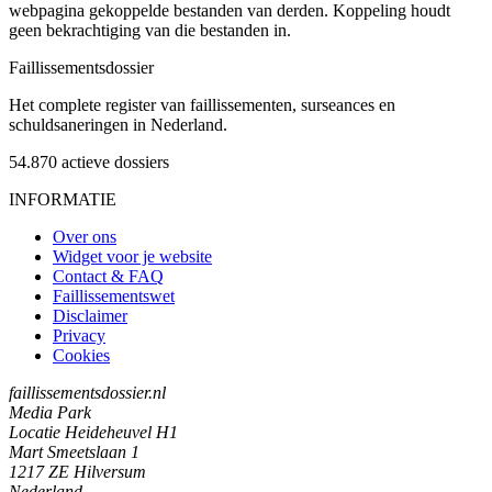
webpagina gekoppelde bestanden van derden. Koppeling houdt
geen bekrachtiging van die bestanden in.
Faillissements
dossier
Het complete register van faillissementen, surseances en
schuldsaneringen in Nederland.
54.870
actieve dossiers
INFORMATIE
Over ons
Widget voor je website
Contact & FAQ
Faillissementswet
Disclaimer
Privacy
Cookies
faillissementsdossier.nl
Media Park
Locatie Heideheuvel H1
Mart Smeetslaan 1
1217 ZE Hilversum
Nederland