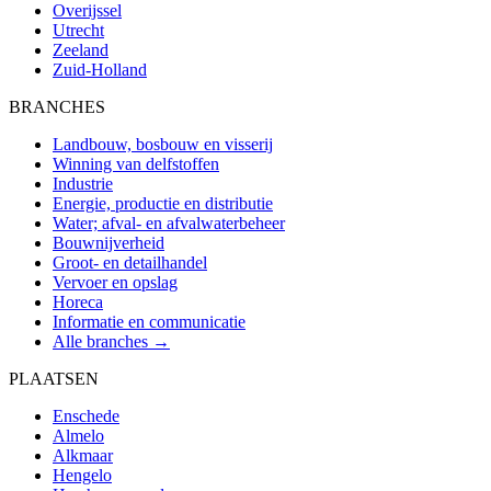
Overijssel
Utrecht
Zeeland
Zuid-Holland
BRANCHES
Landbouw, bosbouw en visserij
Winning van delfstoffen
Industrie
Energie, productie en distributie
Water; afval- en afvalwaterbeheer
Bouwnijverheid
Groot- en detailhandel
Vervoer en opslag
Horeca
Informatie en communicatie
Alle branches →
PLAATSEN
Enschede
Almelo
Alkmaar
Hengelo