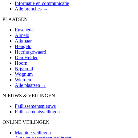
Informatie en communicatie
Alle branches →
PLAATSEN
Enschede
Almelo
Alkmaar
Hengelo
Heerhugowaard
Den Helder
Hoorn
Nijverdal
Wognum
Wierden
Alle plaatsen →
NIEUWS & VEILINGEN
Faillissementsnieuws
Faillissementsveilingen
ONLINE VEILINGEN
Machine veilingen