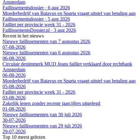
Amsterdam
Faillissementsdossier
·
6 aug 2026
Moederbedrijf van Batavus en Sparta vraagt uitstel van betaling aan
Faillissementsdossier
·
5 aug 2026
Failliet per provincie week 31 - 2026
FaillissementsDossier.nl
·
3 aug 2026
Recent in het nieuws
Nieuwe faillissementen van 7 augustus 2026
07-08-2026
Nieuwe faillissementen van 6 augustus 2026
06-08-2026
Circulair denimmerk MUD Jeans failliet verklaard door rechtbank
Amsterdam
06-08-2026
Moederbedrijf van Batavus en Sparta vraagt uitstel van betaling aan
05-08-2026
Failliet per provincie week 31 - 2026
03-08-2026
Zakelijk lenen zonder recente jaarcijfers uitgelegd
01-08-2026
Nieuwe faillissementen van 30 juli 2026
30-07-2026
Nieuwe faillissementen van 29 juli 2026
29-07-2026
Top 10 meest gelezen