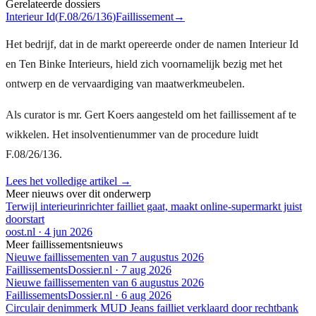
Gerelateerde dossiers
Interieur Id
(
F.08/26/136
)
Faillissement
→
Het bedrijf, dat in de markt opereerde onder de namen Interieur Id
en Ten Binke Interieurs, hield zich voornamelijk bezig met het
ontwerp en de vervaardiging van maatwerkmeubelen.
Als curator is mr. Gert Koers aangesteld om het faillissement af te
wikkelen. Het insolventienummer van de procedure luidt
F.08/26/136.
Lees het volledige artikel →
Meer nieuws over dit onderwerp
Terwijl interieurinrichter failliet gaat, maakt online-supermarkt juist
doorstart
oost.nl
·
4 jun 2026
Meer faillissementsnieuws
Nieuwe faillissementen van 7 augustus 2026
FaillissementsDossier.nl
·
7 aug 2026
Nieuwe faillissementen van 6 augustus 2026
FaillissementsDossier.nl
·
6 aug 2026
Circulair denimmerk MUD Jeans failliet verklaard door rechtbank