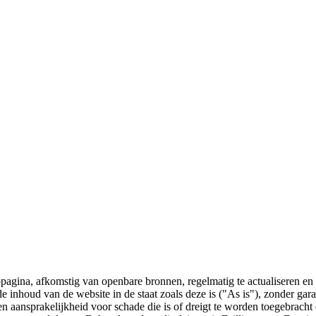
bpagina, afkomstig van openbare bronnen, regelmatig te actualiseren en 
 de inhoud van de website in de staat zoals deze is ("As is"), zonder ga
n aansprakelijkheid voor schade die is of dreigt te worden toegebracht 