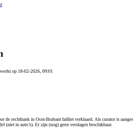
nd
n
ewerkt op 18-02-2026, 09:01
 de rechtbank in Oost-Brabant failliet verklaard. Als curator is aan
el (niet in auto’s). Er zijn (nog) geen verslagen beschikbaar.