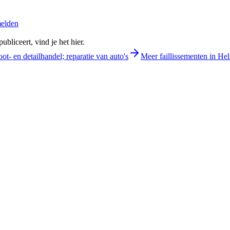
melden
bliceert, vind je het hier.
ot- en detailhandel; reparatie van auto's
Meer faillissementen in H