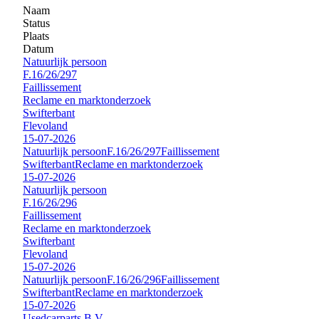
Naam
Status
Plaats
Datum
Natuurlijk persoon
F.16/26/297
Faillissement
Reclame en marktonderzoek
Swifterbant
Flevoland
15-07-2026
Natuurlijk persoon
F.16/26/297
Faillissement
Swifterbant
Reclame en marktonderzoek
15-07-2026
Natuurlijk persoon
F.16/26/296
Faillissement
Reclame en marktonderzoek
Swifterbant
Flevoland
15-07-2026
Natuurlijk persoon
F.16/26/296
Faillissement
Swifterbant
Reclame en marktonderzoek
15-07-2026
Usedcarparts B.V.