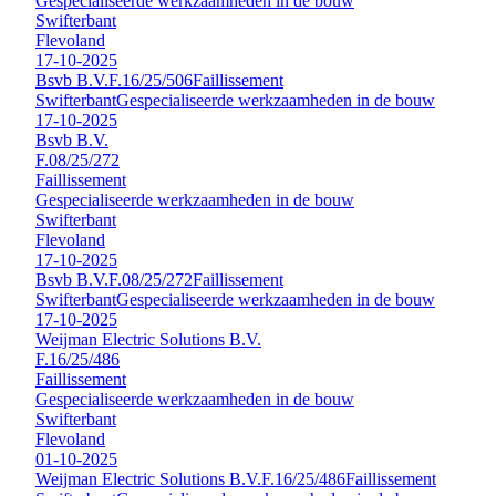
Gespecialiseerde werkzaamheden in de bouw
Swifterbant
Flevoland
17-10-2025
Bsvb B.V.
F.16/25/506
Faillissement
Swifterbant
Gespecialiseerde werkzaamheden in de bouw
17-10-2025
Bsvb B.V.
F.08/25/272
Faillissement
Gespecialiseerde werkzaamheden in de bouw
Swifterbant
Flevoland
17-10-2025
Bsvb B.V.
F.08/25/272
Faillissement
Swifterbant
Gespecialiseerde werkzaamheden in de bouw
17-10-2025
Weijman Electric Solutions B.V.
F.16/25/486
Faillissement
Gespecialiseerde werkzaamheden in de bouw
Swifterbant
Flevoland
01-10-2025
Weijman Electric Solutions B.V.
F.16/25/486
Faillissement