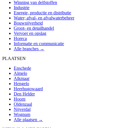
Winning van delfstoffen
Industrie
Energie, productie en distributie
Water; afval- en afvalwaterbeheer
Bouwnijverheid
Groot- en detailhandel
Vervoer en opslag
Horeca
Informatie en communicatie
Alle branches →
PLAATSEN
Enschede
Almelo
Alkmaar
Hengelo
Heerhugowaard
Den Helder
Hoorn
Oldenzaal
Nijverdal
Wognum
Alle plaatsen →