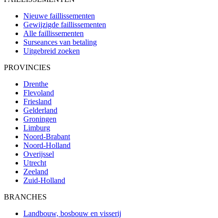
Nieuwe faillissementen
Gewijzigde faillissementen
Alle faillissementen
Surseances van betaling
Uitgebreid zoeken
PROVINCIES
Drenthe
Flevoland
Friesland
Gelderland
Groningen
Limburg
Noord-Brabant
Noord-Holland
Overijssel
Utrecht
Zeeland
Zuid-Holland
BRANCHES
Landbouw, bosbouw en visserij