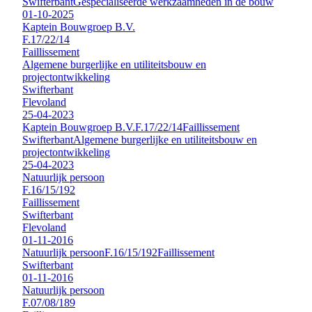
Swifterbant
Gespecialiseerde werkzaamheden in de bouw
01-10-2025
Kaptein Bouwgroep B.V.
F.17/22/14
Faillissement
Algemene burgerlijke en utiliteitsbouw en
projectontwikkeling
Swifterbant
Flevoland
25-04-2023
Kaptein Bouwgroep B.V.
F.17/22/14
Faillissement
Swifterbant
Algemene burgerlijke en utiliteitsbouw en
projectontwikkeling
25-04-2023
Natuurlijk persoon
F.16/15/192
Faillissement
Swifterbant
Flevoland
01-11-2016
Natuurlijk persoon
F.16/15/192
Faillissement
Swifterbant
01-11-2016
Natuurlijk persoon
F.07/08/189