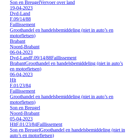
Son en Breugel
Vervoer over land
19-04-2023
Dvd-Land
F.09/14/88
Faillissement
Groothandel en handelsbemiddeling (niet in auto’s en
motorfietsen)
Brabant
Noord-Brabant
06-04-2023
Dvd-Land
F.09/14/88
Faillissement
Brabant
Groothandel en handelsbemiddeling (niet in auto’s
en motorfietsen)
06-04-2023
Hlt
F.01/23/84
Faillissement
Groothandel en handelsbemiddeling (niet in auto’s en
motorfietsen)
Son en Breugel
Noord-Brabant
05-04-2023
Hlt
F.01/23/84
Faillissement
Son en Breugel
Groothandel en handelsbemiddeling (niet in
auto’s en motorfietsen)