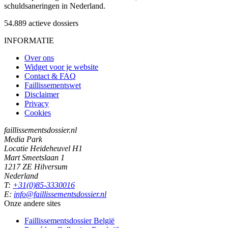
schuldsaneringen in Nederland.
54.889
actieve dossiers
INFORMATIE
Over ons
Widget voor je website
Contact & FAQ
Faillissementswet
Disclaimer
Privacy
Cookies
faillissementsdossier.nl
Media Park
Locatie Heideheuvel H1
Mart Smeetslaan 1
1217 ZE Hilversum
Nederland
T:
+31(0)85-3330016
E:
info@faillissementsdossier.nl
Onze andere sites
Faillissementsdossier
België