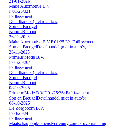
21-01-2026
Make Automotive B.V.
F.01/25/321
Faillissement
Detailhandel (niet in auto’s)
Son en Breugel
Noord-Brabant
26-11-2025
Make Automotive B.V.
F.01/25/321
Faillissement
Son en Breugel
Detailhandel (niet in auto’s)
26-11-2025
Primeur Mode B.V.
F.01/25/264
Faillissement
Detailhandel (niet in auto’s)
Son en Breugel
Noord-Brabant
08-10-2025
Primeur Mode B.V.
F.01/25/264
Faillissement
Son en Breugel
Detailhandel (niet in auto’s)
08-10-2025
De Zorgboom B.V.
F.03/25/24
Faillissement
Maatschappelijke dienstverlening zonder overnachting