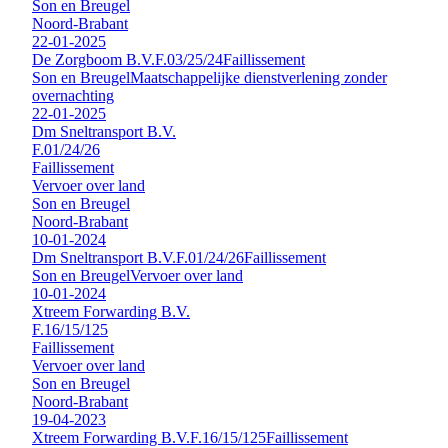
Son en Breugel
Noord-Brabant
22-01-2025
De Zorgboom B.V.
F.03/25/24
Faillissement
Son en Breugel
Maatschappelijke dienstverlening zonder
overnachting
22-01-2025
Dm Sneltransport B.V.
F.01/24/26
Faillissement
Vervoer over land
Son en Breugel
Noord-Brabant
10-01-2024
Dm Sneltransport B.V.
F.01/24/26
Faillissement
Son en Breugel
Vervoer over land
10-01-2024
Xtreem Forwarding B.V.
F.16/15/125
Faillissement
Vervoer over land
Son en Breugel
Noord-Brabant
19-04-2023
Xtreem Forwarding B.V.
F.16/15/125
Faillissement