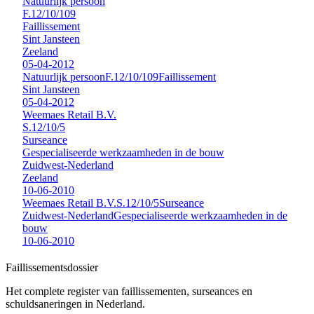
Natuurlijk persoon
F.12/10/109
Faillissement
Sint Jansteen
Zeeland
05-04-2012
Natuurlijk persoon
F.12/10/109
Faillissement
Sint Jansteen
05-04-2012
Weemaes Retail B.V.
S.12/10/5
Surseance
Gespecialiseerde werkzaamheden in de bouw
Zuidwest-Nederland
Zeeland
10-06-2010
Weemaes Retail B.V.
S.12/10/5
Surseance
Zuidwest-Nederland
Gespecialiseerde werkzaamheden in de
bouw
10-06-2010
Faillissements
dossier
Het complete register van faillissementen, surseances en
schuldsaneringen in Nederland.