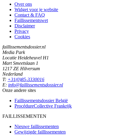
Over ons
Widget voor je website
Contact & FAQ
Faillissementswet
Disclaimer
Privacy
Cookies
faillissementsdossier.nl
Media Park
Locatie Heideheuvel H1
Mart Smeetslaan 1
1217 ZE Hilversum
Nederland
T:
+31(0)85-3330016
E:
info@faillissementsdossier.nl
Onze andere sites
Faillissementsdossier
België
ProcédureCollective
Frankrijk
FAILLISSEMENTEN
Nieuwe faillissementen
Gewijzigde faillissementen