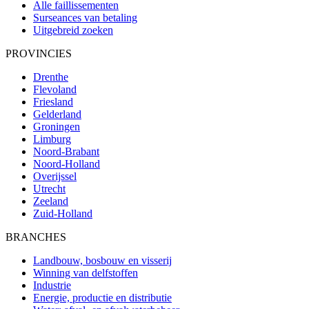
Alle faillissementen
Surseances van betaling
Uitgebreid zoeken
PROVINCIES
Drenthe
Flevoland
Friesland
Gelderland
Groningen
Limburg
Noord-Brabant
Noord-Holland
Overijssel
Utrecht
Zeeland
Zuid-Holland
BRANCHES
Landbouw, bosbouw en visserij
Winning van delfstoffen
Industrie
Energie, productie en distributie