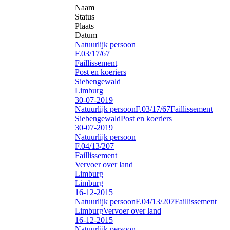
Naam
Status
Plaats
Datum
Natuurlijk persoon
F.03/17/67
Faillissement
Post en koeriers
Siebengewald
Limburg
30-07-2019
Natuurlijk persoon
F.03/17/67
Faillissement
Siebengewald
Post en koeriers
30-07-2019
Natuurlijk persoon
F.04/13/207
Faillissement
Vervoer over land
Limburg
Limburg
16-12-2015
Natuurlijk persoon
F.04/13/207
Faillissement
Limburg
Vervoer over land
16-12-2015
Natuurlijk persoon