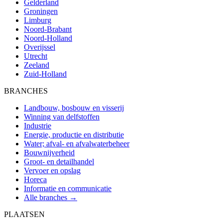
Gelderland
Groningen
Limburg
Noord-Brabant
Noord-Holland
Overijssel
Utrecht
Zeeland
Zuid-Holland
BRANCHES
Landbouw, bosbouw en visserij
Winning van delfstoffen
Industrie
Energie, productie en distributie
Water; afval- en afvalwaterbeheer
Bouwnijverheid
Groot- en detailhandel
Vervoer en opslag
Horeca
Informatie en communicatie
Alle branches →
PLAATSEN